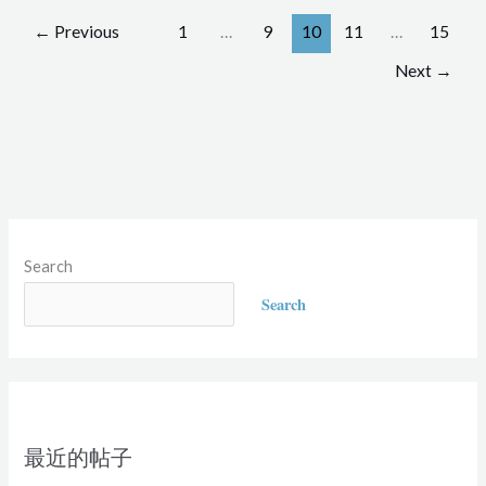
←
Previous
1
…
9
10
11
…
15
Next
→
Search
Search
最近的帖子