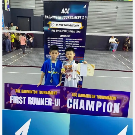
BADMINTON
TOURNAMNET
3.0