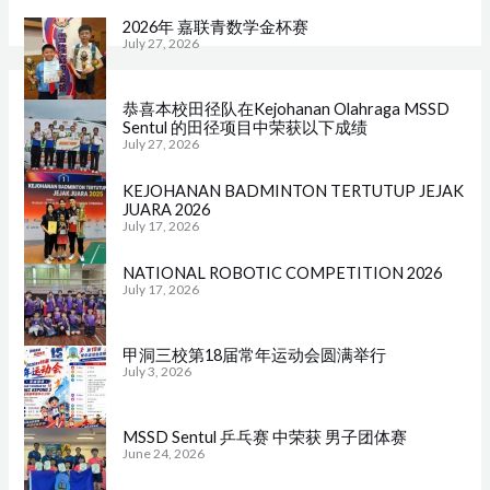
2026年 嘉联青数学金杯赛
July 27, 2026
恭喜本校田径队在Kejohanan Olahraga MSSD
Sentul 的田径项目中荣获以下成绩
July 27, 2026
KEJOHANAN BADMINTON TERTUTUP JEJAK
JUARA 2026
July 17, 2026
NATIONAL ROBOTIC COMPETITION 2026
July 17, 2026
甲洞三校第18届常年运动会圆满举行
July 3, 2026
MSSD Sentul 乒乓赛 中荣获 男子团体赛
June 24, 2026