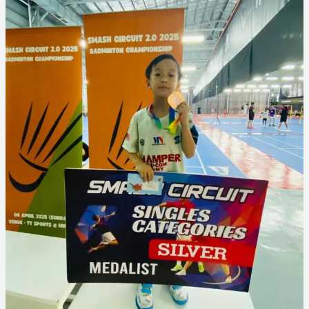
Championship
2.0
2025