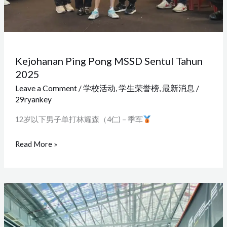
Kejohanan Ping Pong MSSD Sentul Tahun
2025
Leave a Comment
/
学校活动
,
学生荣誉榜
,
最新消息
/
29ryankey
12岁以下男子单打林耀森（4仁) – 季军
Read More »
Smash
Circuit
Badminton