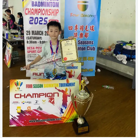
(Peringkat
Negeri)