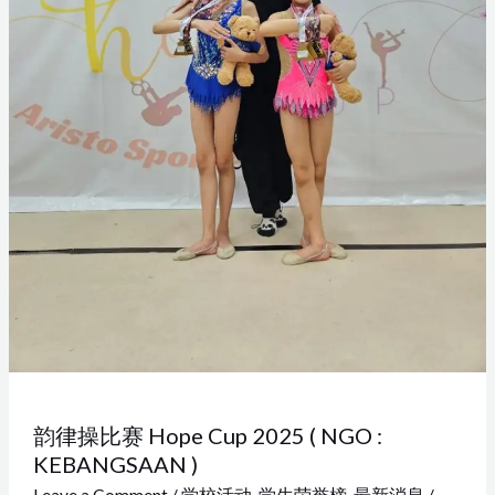
NGO
:
KEBANGSAAN
)
韵律操比赛 Hope Cup 2025 ( NGO :
KEBANGSAAN )
Leave a Comment
/
学校活动
,
学生荣誉榜
,
最新消息
/