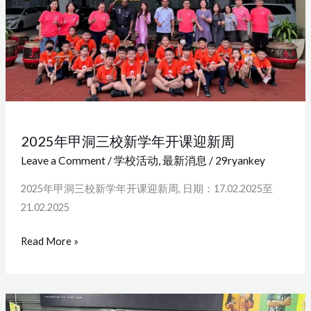
学
年
开
课
迎
新
周
2025年甲洞三校新学年开课迎新周
Leave a Comment
/
学校活动
,
最新消息
/
29ryankey
2025年甲洞三校新学年开课迎新周, 日期：17.02.2025至
21.02.2025
Read More »
ACE