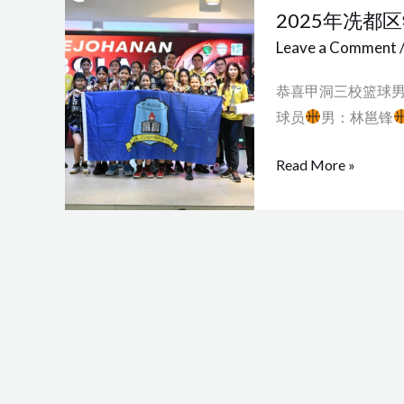
2025年冼都
年
Leave a Comment
冼
都
恭喜甲洞三校篮球
区
球员
男：林邕锋
学
联
Read More »
篮
球
赛