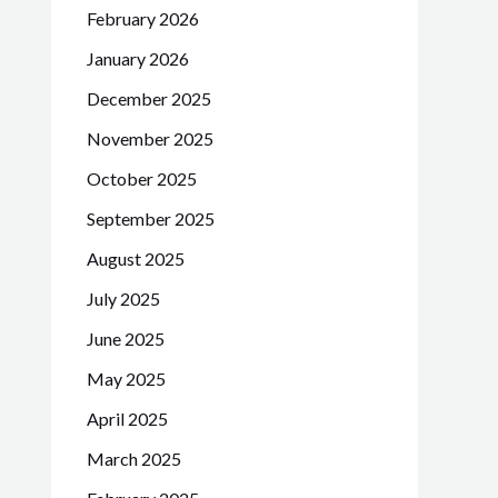
February 2026
January 2026
December 2025
November 2025
October 2025
September 2025
August 2025
July 2025
June 2025
May 2025
April 2025
March 2025