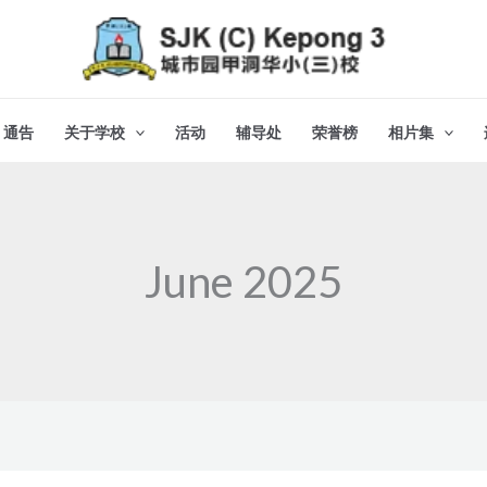
通告
关于学校
活动
辅导处
荣誉榜
相片集
June 2025