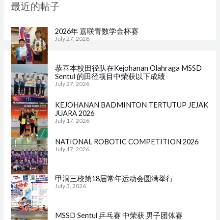
最近的帖子
2026年 嘉联青数学金杯赛
July 27, 2026
恭喜本校田径队在Kejohanan Olahraga MSSD
Sentul 的田径项目中荣获以下成绩
July 27, 2026
KEJOHANAN BADMINTON TERTUTUP JEJAK
JUARA 2026
July 17, 2026
NATIONAL ROBOTIC COMPETITION 2026
July 17, 2026
甲洞三校第18届常年运动会圆满举行
July 3, 2026
MSSD Sentul 乒乓赛 中荣获 男子团体赛