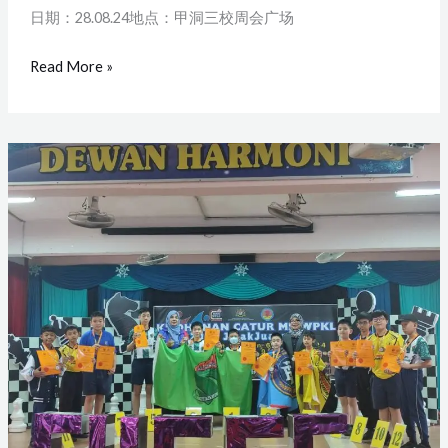
日期：28.08.24地点：甲洞三校周会广场
Read More »
Kejohanan
Pertandingan
Catur
Rendah
MSSWPKL
2024