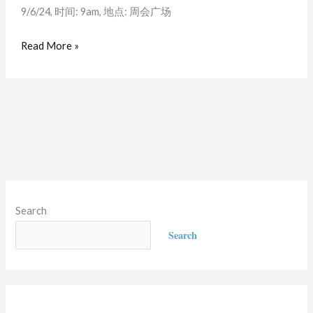
9/6/24, 时间: 9am, 地点: 周会广场
会
会
Read More »
员
大
会
Search
Search