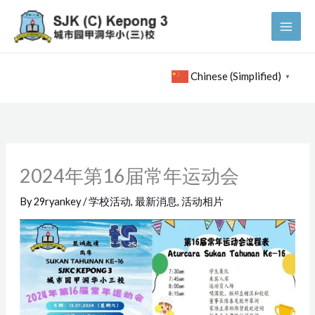
Skip
to
content
Chinese (Simplified)
▼
2024年第16届常年运动会
By
29ryankey
/
学校活动
,
最新消息
,
活动相片